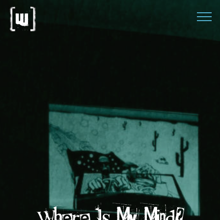
Where Is My Mind?