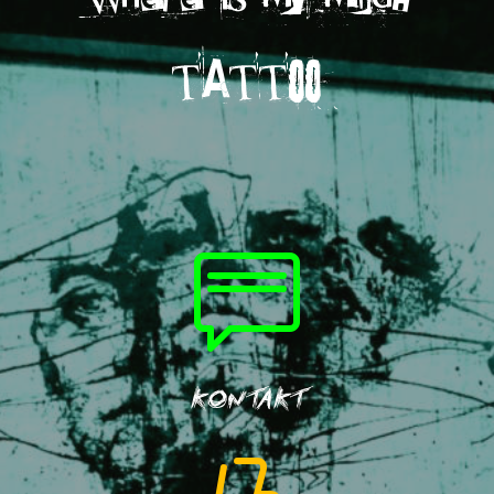
TATTOO
KONTAKT